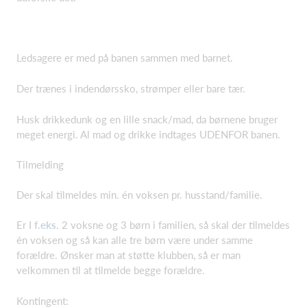
Ledsagere er med på banen sammen med barnet.
Der trænes i indendørssko, strømper eller bare tær.
Husk drikkedunk og en lille snack/mad, da børnene bruger
meget energi. Al mad og drikke indtages UDENFOR banen.
Tilmelding
Der skal tilmeldes min. én voksen pr. husstand/familie.
Er I
f.eks
. 2 voksne og 3 børn i familien, så skal der tilmeldes
én voksen og så kan alle tre børn være under samme
forældre. Ønsker man at støtte klubben, så er man
velkommen til at tilmelde begge forældre.
Kontingent: