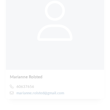
Marianne Rolsted
60637656
marianne.rolsted@gmail.com