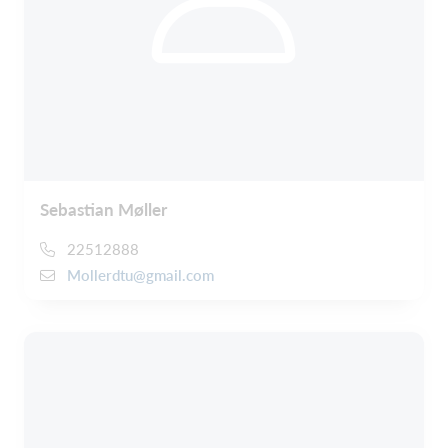
Sebastian Møller
22512888
Mollerdtu@gmail.com