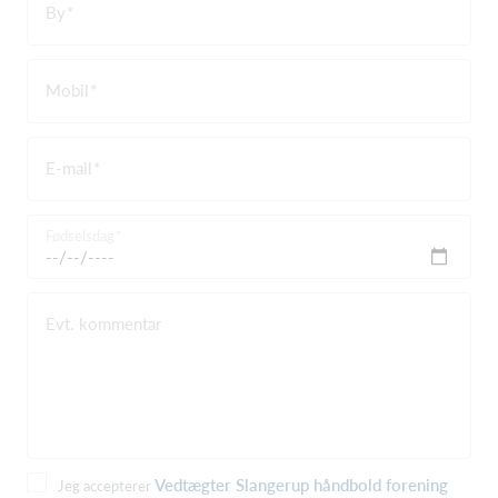
By
Mobil
E-mail
Fødselsdag
Evt. kommentar
Vedtægter Slangerup håndbold forening
Jeg accepterer