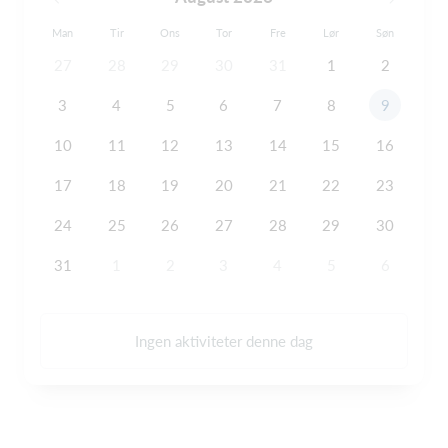
Man
Tir
Ons
Tor
Fre
Lør
Søn
27
28
29
30
31
1
2
3
4
5
6
7
8
9
10
11
12
13
14
15
16
17
18
19
20
21
22
23
24
25
26
27
28
29
30
31
1
2
3
4
5
6
Ingen aktiviteter denne dag