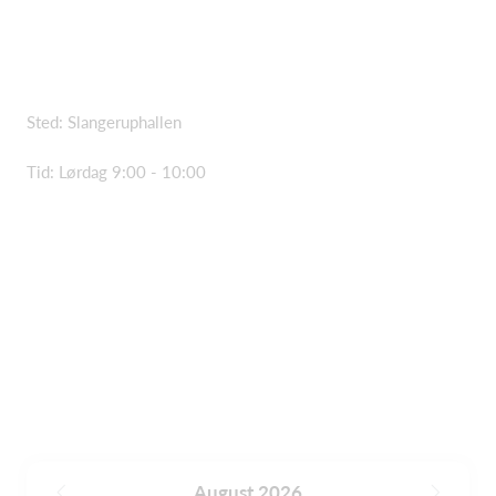
Sted: Slangeruphallen
Tid: Lørdag 9:00 - 10:00
August 2026