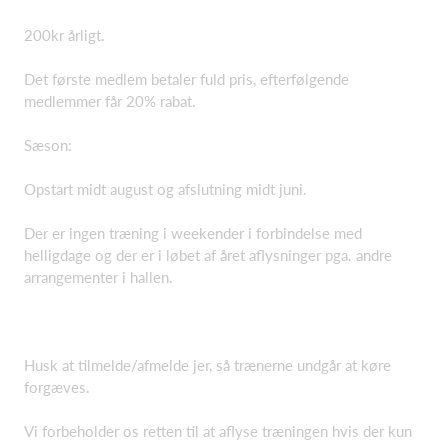
200kr årligt.
Det første medlem betaler fuld pris, efterfølgende
medlemmer får 20% rabat.
Sæson:
Opstart midt august og afslutning midt juni.
Der er ingen træning i weekender i forbindelse med
helligdage og der er i løbet af året aflysninger pga. andre
arrangementer i hallen.
Husk at tilmelde/afmelde jer, så trænerne undgår at køre
forgæves.
Vi forbeholder os retten til at aflyse træningen hvis der kun