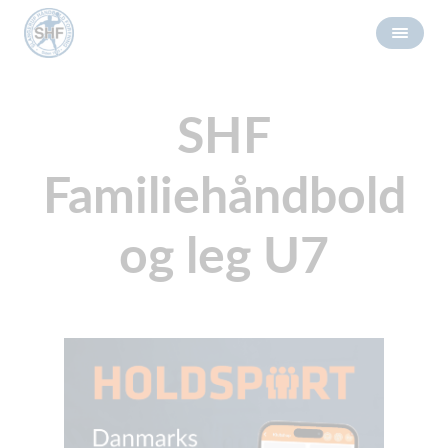
SHF
Familiehåndbold
og leg U7