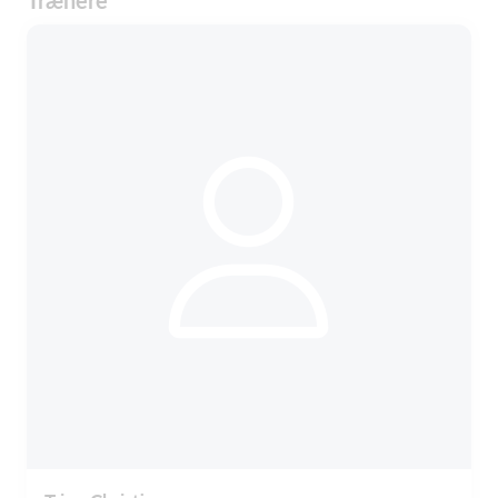
Trænere