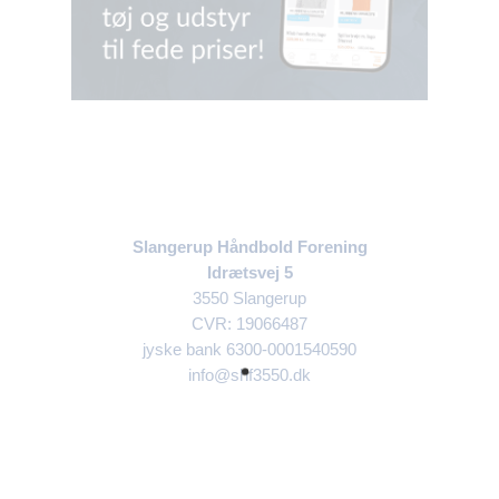
Slangerup Håndbold Forening
Idrætsvej 5
3550 Slangerup
CVR: 19066487
jyske bank 6300-0001540590
info@shf3550.dk