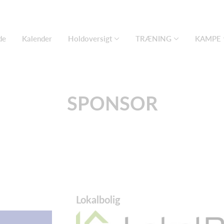
de
Kalender
Holdoversigt
TRÆNING
KAMPE
SPONSOR
Lokalbolig