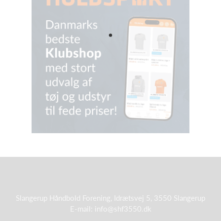
Slangerup Håndbold Forening, Idrætsvej 5, 3550 Slangerup
E-mail: info@shf3550.dk